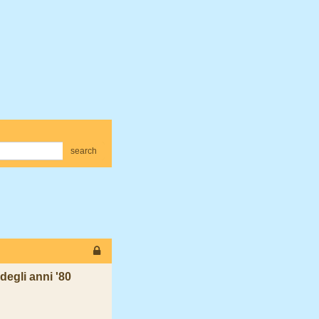
search
degli anni '80