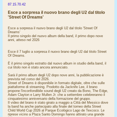
87.15.70.42
Esce a sorpresa il nuovo brano degli U2 dal titolo
'Street Of Dreams'
Esce a sorpresa il nuovo brano degli U2 dal titolo 'Street Of
Dreams'
Il primo singolo del nuovo album della band, il primo dopo nove
anni, atteso nel 2026
Esce il 7 luglio a sorpresa il nuovo brano degli U2 dal titolo Street
Of Dreams.
È il primo singolo estratto dal nuovo album in studio della band, il
cui titolo non è stato ancora annunciato.
Sarà il primo album degli U2 dopo nove anni, la pubblicazione è
prevista nel corso del 2026.
Street of Dreams è disponibile in formato digitale, oltre che sulle
piattaforme di streaming. Prodotto da Jacknife Lee, il brano
propone l'inconfondibile sound degli U2 creato da Bono, The Edge,
Adam Clayton e Larry Mullen Jr. che a settembre celebreranno il
cinquatesimo anniversario della formazione del gruppo.
Il video del brano è stato girato a maggio a Città del Messico dove
la band ha anche partecipato alla finale del torneo della Street
Child World Cup 2026 al Parque Ecològico Lago de Texcoco. Le
riprese vicino a Plaza Santo Domingo hanno attirato una grande