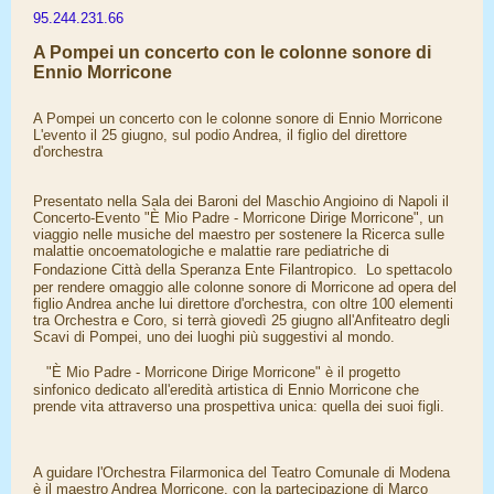
95.244.231.66
A Pompei un concerto con le colonne sonore di
Ennio Morricone
A Pompei un concerto con le colonne sonore di Ennio Morricone
L'evento il 25 giugno, sul podio Andrea, il figlio del direttore
d'orchestra
Presentato nella Sala dei Baroni del Maschio Angioino di Napoli il
Concerto-Evento "È Mio Padre - Morricone Dirige Morricone", un
viaggio nelle musiche del maestro per sostenere la Ricerca sulle
malattie oncoematologiche e malattie rare pediatriche di
Fondazione Città della Speranza Ente Filantropico. Lo spettacolo
per rendere omaggio alle colonne sonore di Morricone ad opera del
figlio Andrea anche lui direttore d'orchestra, con oltre 100 elementi
tra Orchestra e Coro, si terrà giovedì 25 giugno all'Anfiteatro degli
Scavi di Pompei, uno dei luoghi più suggestivi al mondo.
"È Mio Padre - Morricone Dirige Morricone" è il progetto
sinfonico dedicato all'eredità artistica di Ennio Morricone che
prende vita attraverso una prospettiva unica: quella dei suoi figli.
A guidare l'Orchestra Filarmonica del Teatro Comunale di Modena
è il maestro Andrea Morricone, con la partecipazione di Marco