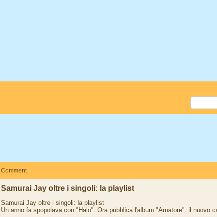
Comment
Samurai Jay oltre i singoli: la playlist
Samurai Jay oltre i singoli: la playlist
Un anno fa spopolava con "Halo". Ora pubblica l'album "Amatore": il nuovo ca