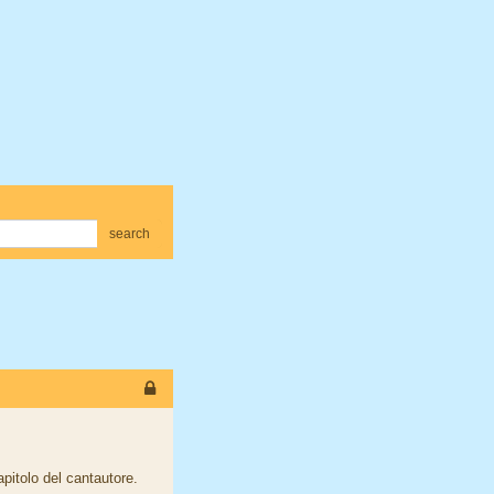
search
pitolo del cantautore.