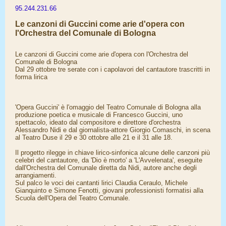
95.244.231.66
Le canzoni di Guccini come arie d'opera con
l'Orchestra del Comunale di Bologna
Le canzoni di Guccini come arie d'opera con l'Orchestra del
Comunale di Bologna
Dal 29 ottobre tre serate con i capolavori del cantautore trascritti in
forma lirica
'Opera Guccini' è l'omaggio del Teatro Comunale di Bologna alla
produzione poetica e musicale di Francesco Guccini, uno
spettacolo, ideato dal compositore e direttore d'orchestra
Alessandro Nidi e dal giornalista-attore Giorgio Comaschi, in scena
al Teatro Duse il 29 e 30 ottobre alle 21 e il 31 alle 18.
Il progetto rilegge in chiave lirico-sinfonica alcune delle canzoni più
celebri del cantautore, da 'Dio è morto' a 'L'Avvelenata', eseguite
dall'Orchestra del Comunale diretta da Nidi, autore anche degli
arrangiamenti.
Sul palco le voci dei cantanti lirici Claudia Ceraulo, Michele
Gianquinto e Simone Fenotti, giovani professionisti formatisi alla
Scuola dell'Opera del Teatro Comunale.