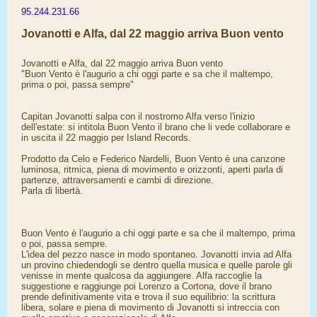
95.244.231.66
Jovanotti e Alfa, dal 22 maggio arriva Buon vento
Jovanotti e Alfa, dal 22 maggio arriva Buon vento
"Buon Vento è l'augurio a chi oggi parte e sa che il maltempo,
prima o poi, passa sempre"
Capitan Jovanotti salpa con il nostromo Alfa verso l'inizio
dell'estate: si intitola Buon Vento il brano che li vede collaborare e
in uscita il 22 maggio per Island Records.
Prodotto da Celo e Federico Nardelli, Buon Vento è una canzone
luminosa, ritmica, piena di movimento e orizzonti, aperti parla di
partenze, attraversamenti e cambi di direzione.
Parla di libertà.
Buon Vento è l'augurio a chi oggi parte e sa che il maltempo, prima
o poi, passa sempre.
L'idea del pezzo nasce in modo spontaneo. Jovanotti invia ad Alfa
un provino chiedendogli se dentro quella musica e quelle parole gli
venisse in mente qualcosa da aggiungere. Alfa raccoglie la
suggestione e raggiunge poi Lorenzo a Cortona, dove il brano
prende definitivamente vita e trova il suo equilibrio: la scrittura
libera, solare e piena di movimento di Jovanotti si intreccia con