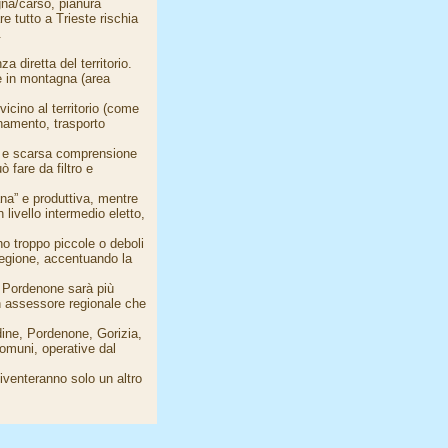
gna/carso, pianura
e tutto a Trieste rischia
.
a diretta del territorio.
e in montagna (area
icino al territorio (come
namento, trasporto
a e scarsa comprensione
 fare da filtro e
ana” e produttiva, mentre
livello intermedio eletto,
o troppo piccole o deboli
 Regione, accentuando la
o Pordenone sarà più
 un assessore regionale che
Udine, Pordenone, Gorizia,
Comuni, operative dal
iventeranno solo un altro