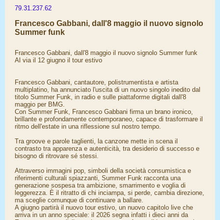
79.31.237.62
Francesco Gabbani, dall'8 maggio il nuovo signolo
Summer funk
Francesco Gabbani, dall'8 maggio il nuovo signolo Summer funk
Al via il 12 giugno il tour estivo
Francesco Gabbani, cantautore, polistrumentista e artista
multiplatino, ha annunciato l'uscita di un nuovo singolo inedito dal
titolo Summer Funk, in radio e sulle piattaforme digitali dall'8
maggio per BMG.
Con Summer Funk, Francesco Gabbani firma un brano ironico,
brillante e profondamente contemporaneo, capace di trasformare il
ritmo dell'estate in una riflessione sul nostro tempo.
Tra groove e parole taglienti, la canzone mette in scena il
contrasto tra apparenza e autenticità, tra desiderio di successo e
bisogno di ritrovare sé stessi.
Attraverso immagini pop, simboli della società consumistica e
riferimenti culturali spiazzanti, Summer Funk racconta una
generazione sospesa tra ambizione, smarrimento e voglia di
leggerezza. È il ritratto di chi inciampa, si perde, cambia direzione,
ma sceglie comunque di continuare a ballare.
A giugno partirà il nuovo tour estivo, un nuovo capitolo live che
arriva in un anno speciale: il 2026 segna infatti i dieci anni da