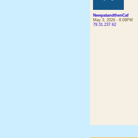
NewpatandthenCaf
May 3, 2026 - 8:09PM
79.31.237.62