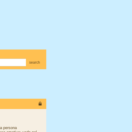
search
na persona