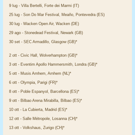
9 lug - Villa Bertelli, Forte dei Marmi (IT)
25 lug - Son Do Mar Festival, Meaño, Pontevedra (ES)
30 lug - Wacken Open Air, Wacken (DE)
29 ago - Stonedead Festival, Newark (GB)
30 set - SEC Armadillo, Glasgow (GB)*
2 ott - Civic Hall, Wolverhampton (GB)*
3 ott - Eventim Apollo Hammersmith, Londra (GB)*
5 ott - Musis Arnhem, Arnhem (NL)*
6 ott - Olympia, Parigi (FR)*
8 ott - Poble Espanyol, Barcellona (ES)*
9 ott - Bilbao Arena Mirabilla, Bilbao (ES)*
10 ott - La Cubierta, Madrid (ES)*
12 ott - Salle Métropole, Losanna (CH)*
13 ott - Volkshaus, Zurigo (CH)*