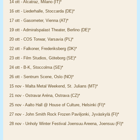
14 ott - Alcatraz, Milano (IT)*
16 ott - Liederhalle, Stoccarda (DE)*
17 ott - Gasometer, Vienna (AT)*
19 ott - Admiralspalast Theater, Berlino (DE)*
20 ott - COS Torwar, Varsavia (PL)*
22 ott - Falkoner, Frederiksberg (DK)*
23 ott - Film Studios, Göteborg (SE)*
24 ott - B-K, Stoccolma (SE)*
26 ott - Sentrum Scene, Oslo (NO)*
15 nov - Malta Metal Weekend, St. Julians (MT)*
21 nov - Ostravar Aréna, Ostrava (CZ)*
25 nov - Aalto Hall @ House of Culture, Helsinki (FI)*
27 nov - John Smith Rock Frozen Paviljonki, Jyväskylä (FI)*
28 nov - Unholy Winter Festival Joensuu Areena, Joensuu (FI)*