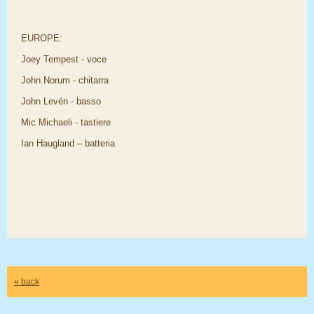
EUROPE:
Joey Tempest - voce
John Norum - chitarra
John Levén - basso
Mic Michaeli - tastiere
Ian Haugland – batteria
« back