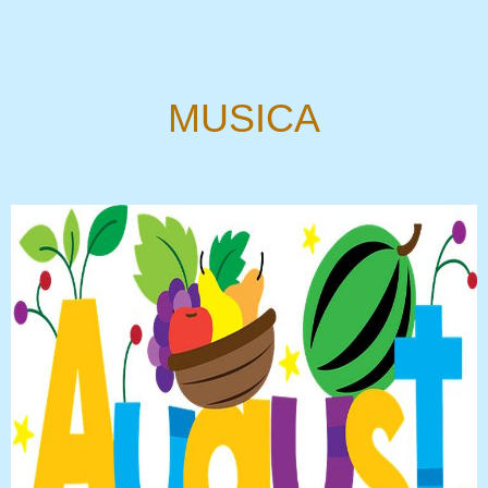
MUSICA