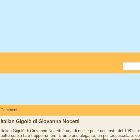
Comment
Italian Gigolò di Giovanna Nocetti
Italian Gigolò di Giovanna Nocetti è una di quelle perle nascoste del 1981 che 
petto senza fare troppo rumore. È un brano elegante, un po’ crepuscolare, c