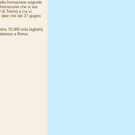
lla formazione originale
formazione che si era
 di Torino) a cui si
20 date che dal 27 giugno
tre 70.000 mila biglietti)
Laterano a Roma.