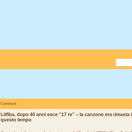
Comment
Litfiba, dopo 40 anni esce “17 re” – la canzone era rimasta i
questo tempo