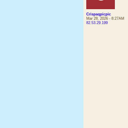
Crispaqpicpic
Mar 28, 2026 - 8:27AM
82.53.29.199