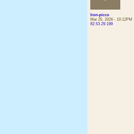
Iron-picco
Mar 25, 2026 - 10:12PM
82.53.29.199