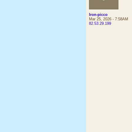
Iron-picco
Mar 25, 2026 - 7:58AM
82.53.29.199