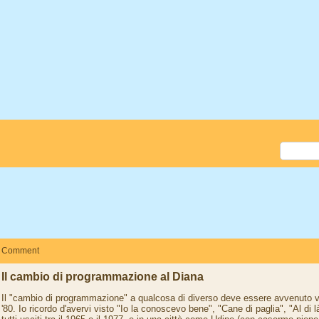
Comment
Il cambio di programmazione al Diana
Il "cambio di programmazione" a qualcosa di diverso deve essere avvenuto ver
'80. Io ricordo d'avervi visto "Io la conoscevo bene", "Cane di paglia", "Al di 