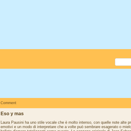
Comment
Eso y mas
Laura Pausini ha uno stile vocale che è molto intenso, con quelle note alte p
emotivi e un modo di interpretare che a volte può sembrare esagerato o mielo