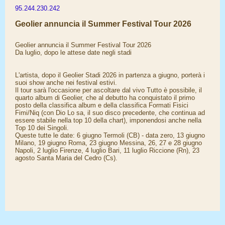
95.244.230.242
Geolier annuncia il Summer Festival Tour 2026
Geolier annuncia il Summer Festival Tour 2026
Da luglio, dopo le attese date negli stadi
L'artista, dopo il Geolier Stadi 2026 in partenza a giugno, porterà i
suoi show anche nei festival estivi.
Il tour sarà l'occasione per ascoltare dal vivo Tutto è possibile, il
quarto album di Geolier, che al debutto ha conquistato il primo
posto della classifica album e della classifica Formati Fisici
Fimi/Niq (con Dio Lo sa, il suo disco precedente, che continua ad
essere stabile nella top 10 della chart), imponendosi anche nella
Top 10 dei Singoli.
Queste tutte le date: 6 giugno Termoli (CB) - data zero, 13 giugno
Milano, 19 giugno Roma, 23 giugno Messina, 26, 27 e 28 giugno
Napoli, 2 luglio Firenze, 4 luglio Bari, 11 luglio Riccione (Rn), 23
agosto Santa Maria del Cedro (Cs).