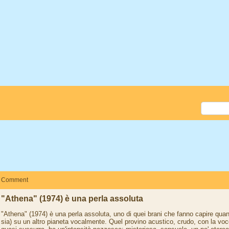
Comment
"Athena" (1974) è una perla assoluta
"Athena" (1974) è una perla assoluta, uno di quei brani che fanno capire qua
sia) su un altro pianeta vocalmente. Quel provino acustico, crudo, con la voc