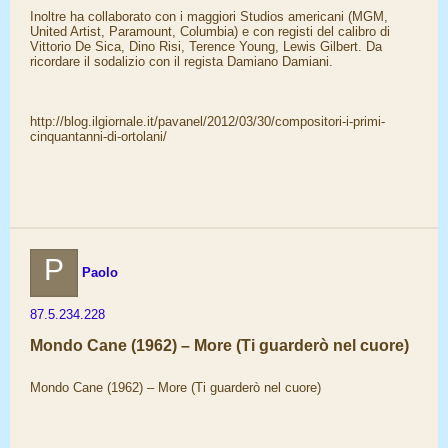
Inoltre ha collaborato con i maggiori Studios americani (MGM,
United Artist, Paramount, Columbia) e con registi del calibro di
Vittorio De Sica, Dino Risi, Terence Young, Lewis Gilbert. Da
ricordare il sodalizio con il regista Damiano Damiani.
http://blog.ilgiornale.it/pavanel/2012/03/30/compositori-i-primi-
cinquantanni-di-ortolani/
P
Paolo
87.5.234.228
Mondo Cane (1962) – More (Ti guarderò nel cuore)
Mondo Cane (1962) – More (Ti guarderò nel cuore)