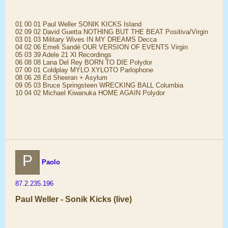
01 00 01 Paul Weller SONIK KICKS Island
02 09 02 David Guetta NOTHING BUT THE BEAT Positiva/Virgin
03 01 03 Military Wives IN MY DREAMS Decca
04 02 06 Emeli Sandé OUR VERSION OF EVENTS Virgin
05 03 39 Adele 21 Xl Recordings
06 08 08 Lana Del Rey BORN TO DIE Polydor
07 00 01 Coldplay MYLO XYLOTO Parlophone
08 06 28 Ed Sheeran + Asylum
09 05 03 Bruce Springsteen WRECKING BALL Columbia
10 04 02 Michael Kiwanuka HOME AGAIN Polydor
P
Paolo
87.2.235.196
Paul Weller - Sonik Kicks (live)