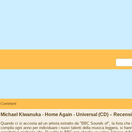
Comment
Michael Kiwanuka - Home Again - Universal (CD) – Recens
Quando ci si accosta ad un artista estratto da "BBC Sounds of", la lista che i
compila ogni anno per individuare i nuovi talenti della musica leggera, si han