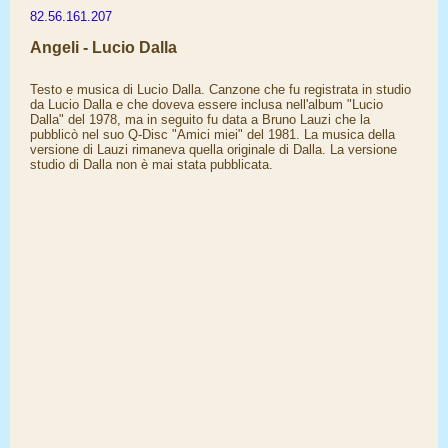
82.56.161.207
Angeli - Lucio Dalla
Testo e musica di Lucio Dalla. Canzone che fu registrata in studio
da Lucio Dalla e che doveva essere inclusa nell'album "Lucio
Dalla" del 1978, ma in seguito fu data a Bruno Lauzi che la
pubblicò nel suo Q-Disc "Amici miei" del 1981. La musica della
versione di Lauzi rimaneva quella originale di Dalla. La versione
studio di Dalla non è mai stata pubblicata.