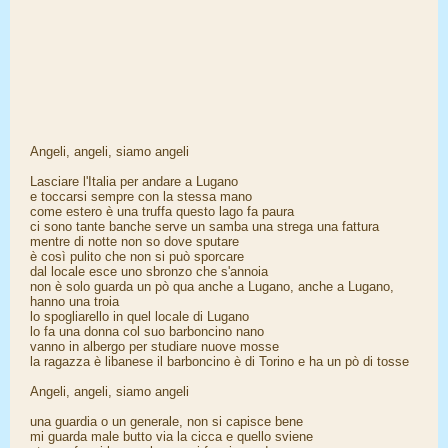
Angeli, angeli, siamo angeli
Lasciare l'Italia per andare a Lugano
e toccarsi sempre con la stessa mano
come estero è una truffa questo lago fa paura
ci sono tante banche serve un samba una strega una fattura
mentre di notte non so dove sputare
è così pulito che non si può sporcare
dal locale esce uno sbronzo che s'annoia
non è solo guarda un pò qua anche a Lugano, anche a Lugano,
hanno una troia
lo spogliarello in quel locale di Lugano
lo fa una donna col suo barboncino nano
vanno in albergo per studiare nuove mosse
la ragazza è libanese il barboncino è di Torino e ha un pò di tosse
Angeli, angeli, siamo angeli
una guardia o un generale, non si capisce bene
mi guarda male butto via la cicca e quello sviene