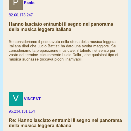
P
Paolo
82.60.173.247
Hanno lasciato entrambi il segno nel panorama
della musica leggera italiana
Se consideriamo il peso avuto nella storia della musica leggera
italiana direi che Lucio Battisti ha dato una svolta maggiore. Se
consideriamo la preparazione musicale, il talento nel senso più
vasto del termine. sicuramente Lucio Dalla , che qualsiasi tipo di
musica suonasse toccava picchi inarrivabili.
V
VINCENT
95.234.131.154
Re: Hanno lasciato entrambi il segno nel panorama
della musica leggera italiana