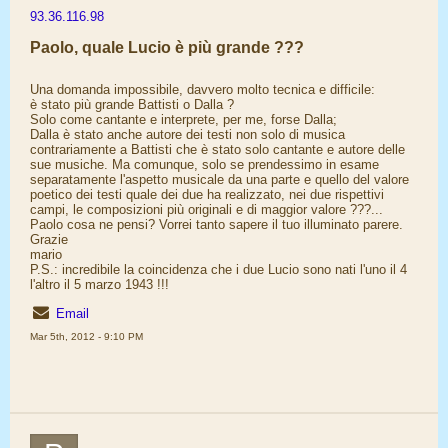
93.36.116.98
Paolo, quale Lucio è più grande ???
Una domanda impossibile, davvero molto tecnica e difficile:
è stato più grande Battisti o Dalla ?
Solo come cantante e interprete, per me, forse Dalla;
Dalla è stato anche autore dei testi non solo di musica
contrariamente a Battisti che è stato solo cantante e autore delle
sue musiche. Ma comunque, solo se prendessimo in esame
separatamente l'aspetto musicale da una parte e quello del valore
poetico dei testi quale dei due ha realizzato, nei due rispettivi
campi, le composizioni più originali e di maggior valore ???...
Paolo cosa ne pensi? Vorrei tanto sapere il tuo illuminato parere.
Grazie
mario
P.S.: incredibile la coincidenza che i due Lucio sono nati l'uno il 4
l'altro il 5 marzo 1943 !!!
Email
Mar 5th, 2012 - 9:10 PM