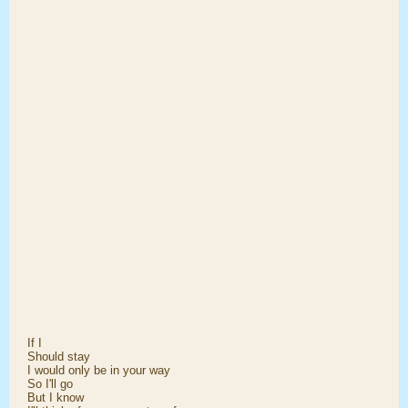
If I
Should stay
I would only be in your way
So I'll go
But I know