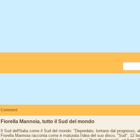
Comment
Fiorella Mannoia, tutto il Sud del mondo
Il Sud dell'Italia come il Sud del mondo: "Depredato, lontano dal progresso,
Fiorella Mannoia racconta come è maturata l'idea del suo disco, "Sud", 12 br