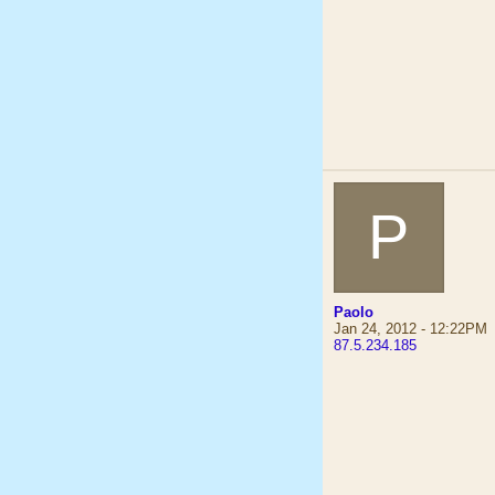
P
Paolo
Jan 24, 2012 - 12:22PM
87.5.234.185