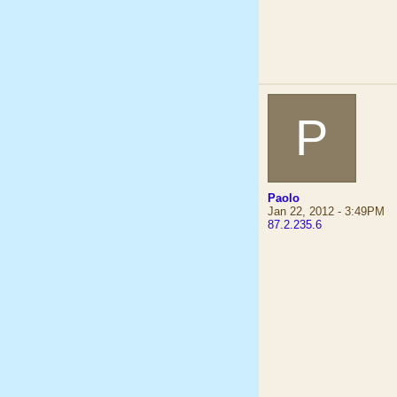
P
Paolo
Jan 22, 2012 - 3:49PM
87.2.235.6