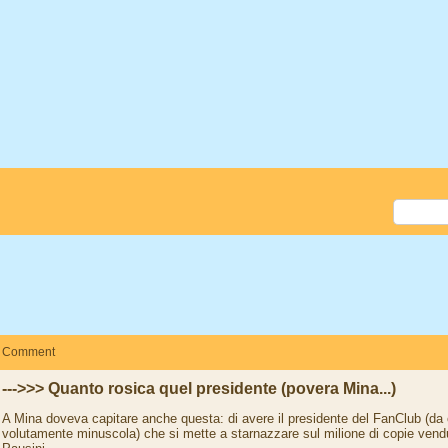
Comment
--->>> Quanto rosica quel presidente (povera Mina...)
A Mina doveva capitare anche questa: di avere il presidente del FanClub (da og
volutamente minuscola) che si mette a starnazzare sul milione di copie vendut