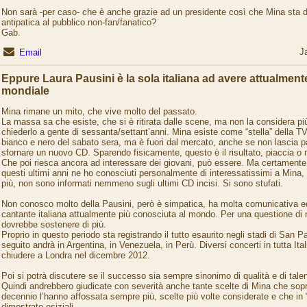
Non sarà -per caso- che è anche grazie ad un presidente così che Mina sta 
antipatica al pubblico non-fan/fanatico?
Gab.
J
Email
Eppure Laura Pausini è la sola italiana ad avere attualment
mondiale
Mina rimane un mito, che vive molto del passato.
La massa sa che esiste, che si è ritirata dalle scene, ma non la considera pi
chiederlo a gente di sessanta/settant’anni. Mina esiste come “stella” della TV
bianco e nero del sabato sera, ma è fuori dal mercato, anche se non lascia
sfornare un nuovo CD. Sparendo fisicamente, questo è il risultato, piaccia o 
Che poi riesca ancora ad interessare dei giovani, può essere. Ma certamente s
questi ultimi anni ne ho conosciuti personalmente di interessatissimi a Mina
più, non sono informati nemmeno sugli ultimi CD incisi. Si sono stufati.
Non conosco molto della Pausini, però è simpatica, ha molta comunicativa e
cantante italiana attualmente più conosciuta al mondo. Per una questione di 
dovrebbe sostenere di più.
Proprio in questo periodo sta registrando il tutto esaurito negli stadi di San Pa
seguito andrà in Argentina, in Venezuela, in Perù. Diversi concerti in tutta Ital
chiudere a Londra nel dicembre 2012.
Poi si potrà discutere se il successo sia sempre sinonimo di qualità e di talen
Quindi andrebbero giudicate con severità anche tante scelte di Mina che sopra
decennio l’hanno affossata sempre più, scelte più volte considerate e che in 
dimostrate esiziali.