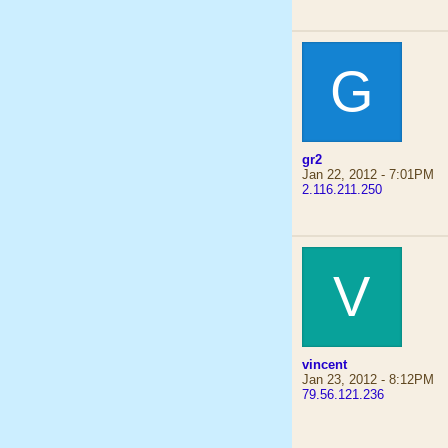
G
gr2
Jan 22, 2012 - 7:01PM
2.116.211.250
V
vincent
Jan 23, 2012 - 8:12PM
79.56.121.236