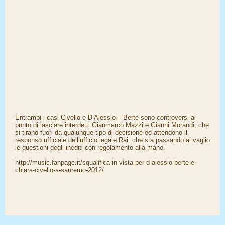
Entrambi i casi Civello e D’Alessio – Bertè sono controversi al
punto di lasciare interdetti Gianmarco Mazzi e Gianni Morandi, che
si tirano fuori da qualunque tipo di decisione ed attendono il
responso ufficiale dell’ufficio legale Rai, che sta passando al vaglio
le questioni degli inediti con regolamento alla mano.
http://music.fanpage.it/squalifica-in-vista-per-d-alessio-berte-e-
chiara-civello-a-sanremo-2012/