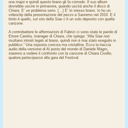
una major e quindi questo brano gli fa comodo. Il suo album
dovrebbe uscire in primavera, quando uscirà anche il disco di
Chiara. E’ un problema serio. […] E’ lo stesso brano. Io ho un
videoclip della presentazione del pezzo a Sanremo nel 2010. E il
titolo è quello, sul sito della Siae c’è un solo deposito con quella
canzone.
A controbattere le affermazioni di Fabrizi ci sono state le parole di
Ettore Caretta, manager di Chiara, che spiega: “Alla Siae non
risultano introiti legati al brano, quindi non è mai stato eseguito in
pubblico.” Una risposta concisa ma cristallina. Ecco la traccia
audio della versione di Al posto del mondo di Daniele Magro,
staremo a vedere il confronto con la canzone di Chiara Civello,
qualora partecipasse alla gara del Festival.