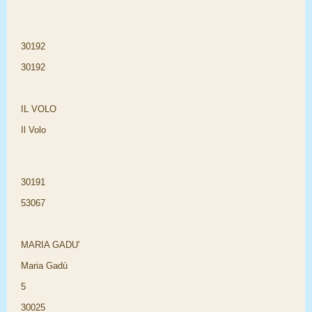
30192
30192
IL VOLO
Il Volo
30191
53067
MARIA GADU'
Maria Gadù
5
30025