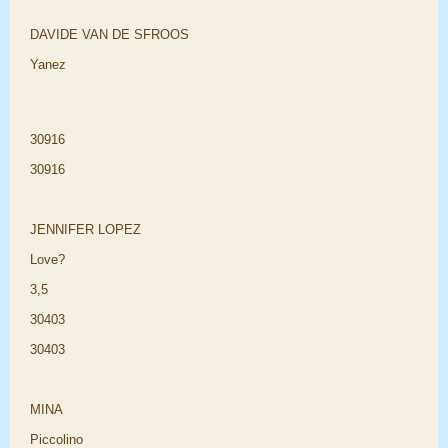
DAVIDE VAN DE SFROOS
Yanez
30916
30916
JENNIFER LOPEZ
Love?
3,5
30403
30403
MINA
Piccolino