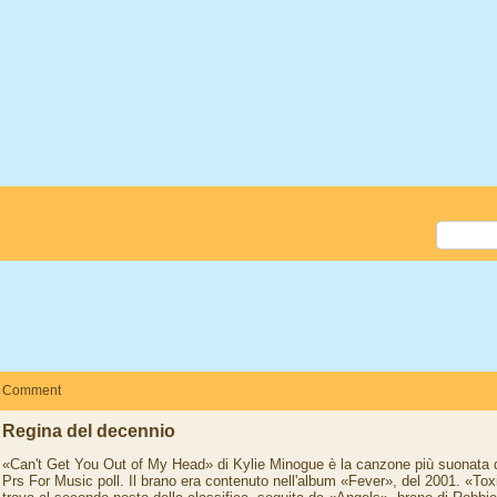
Comment
Regina del decennio
«Can't Get You Out of My Head» di Kylie Minogue è la canzone più suonata de
Prs For Music poll. Il brano era contenuto nell'album «Fever», del 2001. «Tox