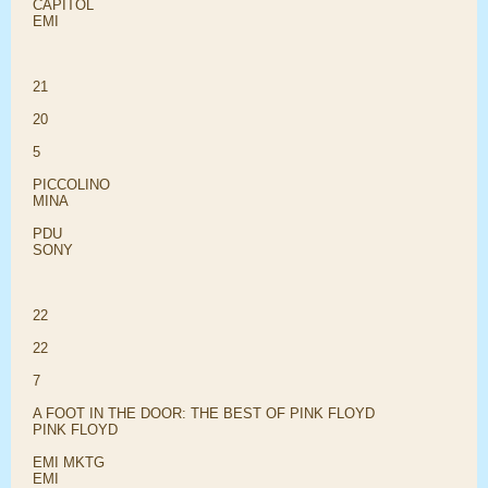
CAPITOL
EMI
21
20
5
PICCOLINO
MINA
PDU
SONY
22
22
7
A FOOT IN THE DOOR: THE BEST OF PINK FLOYD
PINK FLOYD
EMI MKTG
EMI