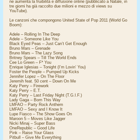
ne aumenta la fruibilità e diffusione online (pubblicato a Natale, in
tre giorni ha già raccolto due milioni e mezzo di views su
YouTube).
Le canzoni che compongono United State of Pop 2011 (World Go
Boom):
Adele – Rolling In The Deep
Adele – Someone Like You
Black Eyed Peas – Just Can’t Get Enough
Bruno Mars – Grenade
Bruno Mars – The Lazy Song
Britney Spears – Till The World Ends
Cee Lo Green – F* You
Enrique Iglesias – Tonight (I’m Lovin’ You)
Foster the People – Pumped Up Kicks
Jennifer Lopez – On The Floor
Jeremih feat. 50 cent – Down On Me
Katy Perry – Firework
Katy Perry – E.T.
Katy Perry – Last Friday Night (T.G.I.F.)
Lady Gaga – Born This Way
LMFAO – Party Rock Anthem
LMFAO – Sexy and I Know It
Lupe Fiasco – The Show Goes On
Maroon 5 – Moves Like Jagger
Nicki Minaj – Super Bass
OneRepublic – Good Life
Pink – Raise Your Glass
Pitbull – Give Me Everything