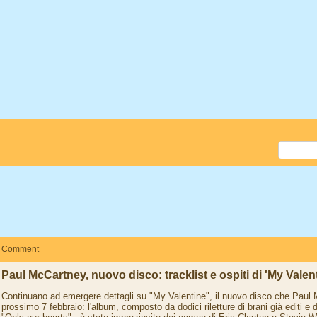
Comment
Paul McCartney, nuovo disco: tracklist e ospiti di 'My Valen
Continuano ad emergere dettagli su "My Valentine", il nuovo disco che Paul 
prossimo 7 febbraio: l'album, composto da dodici riletture di brani già editi e due