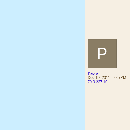
P
Paolo
Dec 19, 2011 - 7:07PM
79.0.237.10