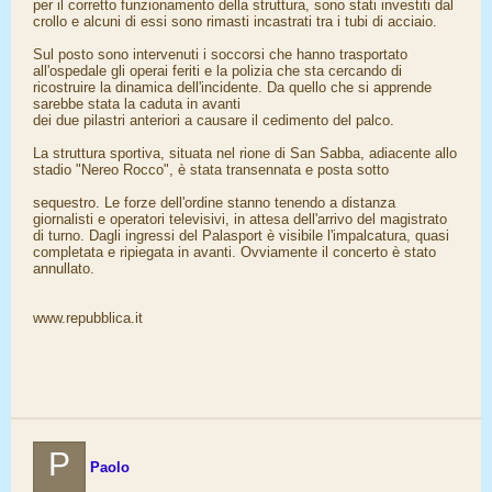
per il corretto funzionamento della struttura, sono stati investiti dal
crollo e alcuni di essi sono rimasti incastrati tra i tubi di acciaio.
Sul posto sono intervenuti i soccorsi che hanno trasportato
all'ospedale gli operai feriti e la polizia che sta cercando di
ricostruire la dinamica dell'incidente. Da quello che si apprende
sarebbe stata la caduta in avanti
dei due pilastri anteriori a causare il cedimento del palco.
La struttura sportiva, situata nel rione di San Sabba, adiacente allo
stadio "Nereo Rocco", è stata transennata e posta sotto
sequestro. Le forze dell'ordine stanno tenendo a distanza
giornalisti e operatori televisivi, in attesa dell'arrivo del magistrato
di turno. Dagli ingressi del Palasport è visibile l'impalcatura, quasi
completata e ripiegata in avanti. Ovviamente il concerto è stato
annullato.
www.repubblica.it
P
Paolo