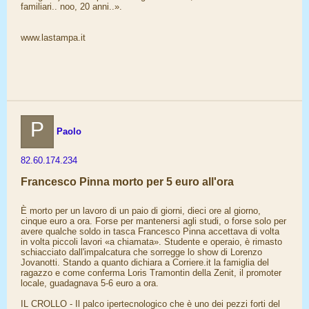
familiari.. noo, 20 anni..».
www.lastampa.it
P
Paolo
82.60.174.234
Francesco Pinna morto per 5 euro all'ora
È morto per un lavoro di un paio di giorni, dieci ore al giorno,
cinque euro a ora. Forse per mantenersi agli studi, o forse solo per
avere qualche soldo in tasca Francesco Pinna accettava di volta
in volta piccoli lavori «a chiamata». Studente e operaio, è rimasto
schiacciato dall'impalcatura che sorregge lo show di Lorenzo
Jovanotti. Stando a quanto dichiara a Corriere.it la famiglia del
ragazzo e come conferma Loris Tramontin della Zenit, il promoter
locale, guadagnava 5-6 euro a ora.
IL CROLLO - Il palco ipertecnologico che è uno dei pezzi forti del