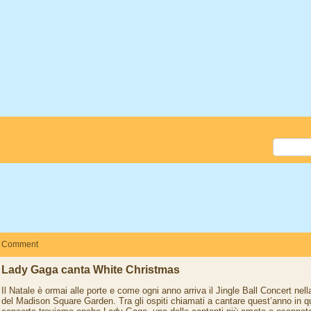
Comment
Lady Gaga canta White Christmas
Il Natale è ormai alle porte e come ogni anno arriva il Jingle Ball Concert nel
del Madison Square Garden. Tra gli ospiti chiamati a cantare quest’anno in 