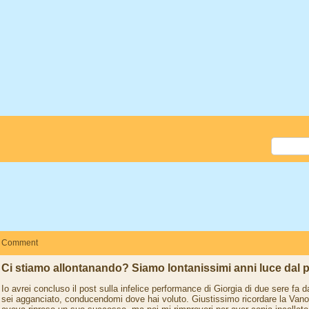
Comment
Ci stiamo allontanando? Siamo lontanissimi anni luce dal 
Io avrei concluso il post sulla infelice performance di Giorgia di due sere fa 
sei agganciato, conducendomi dove hai voluto. Giustissimo ricordare la Vanon