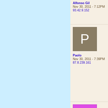
Alfonso Gil
Nov 30, 2011 - 7:12PM
93.42.9.152
P
Paolo
Nov 30, 2011 - 7:39PM
87.8.239.161