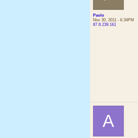
Paolo
Nov 30, 2011 - 6:34PM
87.8.239.161
A