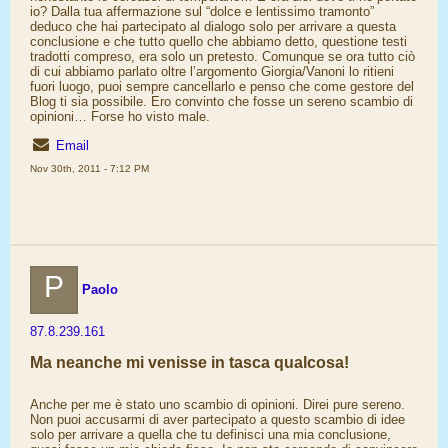
io? Dalla tua affermazione sul “dolce e lentissimo tramonto”
deduco che hai partecipato al dialogo solo per arrivare a questa
conclusione e che tutto quello che abbiamo detto, questione testi
tradotti compreso, era solo un pretesto. Comunque se ora tutto ciò
di cui abbiamo parlato oltre l’argomento Giorgia/Vanoni lo ritieni
fuori luogo, puoi sempre cancellarlo e penso che come gestore del
Blog ti sia possibile. Ero convinto che fosse un sereno scambio di
opinioni… Forse ho visto male.
Email
Nov 30th, 2011 - 7:12 PM
P
Paolo
87.8.239.161
Ma neanche mi venisse in tasca qualcosa!
Anche per me è stato uno scambio di opinioni. Direi pure sereno.
Non puoi accusarmi di aver partecipato a questo scambio di idee
solo per arrivare a quella che tu definisci una mia conclusione,