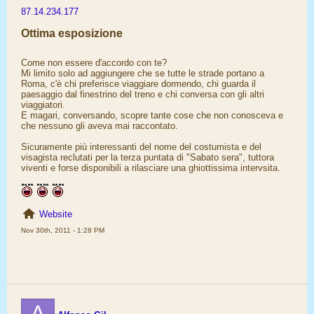
87.14.234.177
Ottima esposizione
Come non essere d'accordo con te?
Mi limito solo ad aggiungere che se tutte le strade portano a
Roma, c'è chi preferisce viaggiare dormendo, chi guarda il
paesaggio dal finestrino del treno e chi conversa con gli altri
viaggiatori.
E magari, conversando, scopre tante cose che non conosceva e
che nessuno gli aveva mai raccontato.
Sicuramente più interessanti del nome del costumista e del
visagista reclutati per la terza puntata di "Sabato sera", tuttora
viventi e forse disponibili a rilasciare una ghiottissima intervsita.
Website
Nov 30th, 2011 - 1:28 PM
A