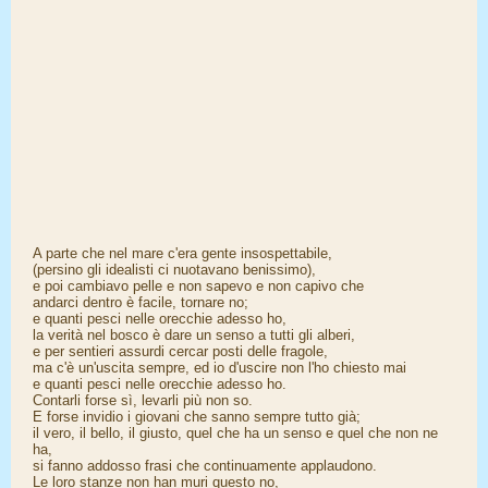
A parte che nel mare c'era gente insospettabile,
(persino gli idealisti ci nuotavano benissimo),
e poi cambiavo pelle e non sapevo e non capivo che
andarci dentro è facile, tornare no;
e quanti pesci nelle orecchie adesso ho,
la verità nel bosco è dare un senso a tutti gli alberi,
e per sentieri assurdi cercar posti delle fragole,
ma c'è un'uscita sempre, ed io d'uscire non l'ho chiesto mai
e quanti pesci nelle orecchie adesso ho.
Contarli forse sì, levarli più non so.
E forse invidio i giovani che sanno sempre tutto già;
il vero, il bello, il giusto, quel che ha un senso e quel che non ne
ha,
si fanno addosso frasi che continuamente applaudono.
Le loro stanze non han muri questo no,