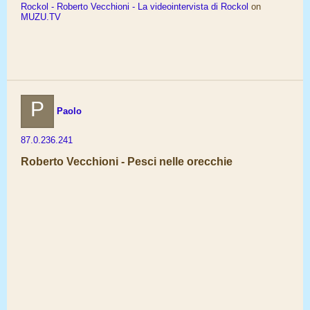
Rockol - Roberto Vecchioni - La videointervista di Rockol
on
MUZU.TV
P
Paolo
87.0.236.241
Roberto Vecchioni - Pesci nelle orecchie