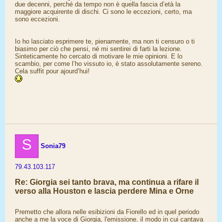
due decenni, perché da tempo non è quella fascia d’età la
maggiore acquirente di dischi. Ci sono le eccezioni, certo, ma
sono eccezioni.
Io ho lasciato esprimere te, pienamente, ma non ti censuro o ti
biasimo per ciò che pensi, né mi sentirei di farti la lezione.
Sinteticamente ho cercato di motivare le mie opinioni. E lo
scambio, per come l’ho vissuto io, è stato assolutamente sereno.
Cela suffit pour ajourd’hui!
S
Sonia79
79.43.103.117
Re: Giorgia sei tanto brava, ma continua a rifare il
verso alla Houston e lascia perdere Mina e Orne
Premetto che allora nelle esibizioni da Fiorello ed in quel periodo
anche a me la voce di Giorgia, l'emissione, il modo in cui cantava