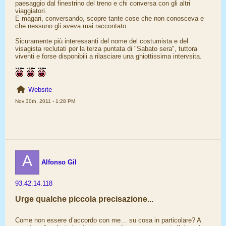
paesaggio dal finestrino del treno e chi conversa con gli altri
viaggiatori.
E magari, conversando, scopre tante cose che non conosceva e
che nessuno gli aveva mai raccontato.
Sicuramente più interessanti del nome del costumista e del
visagista reclutati per la terza puntata di "Sabato sera", tuttora
viventi e forse disponibili a rilasciare una ghiottissima intervsita.
Website
Nov 30th, 2011 - 1:28 PM
A
Alfonso Gil
93.42.14.118
Urge qualche piccola precisazione...
Come non essere d’accordo con me… su cosa in particolare? A