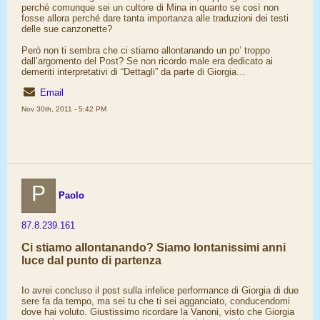
perché comunque sei un cultore di Mina in quanto se così non
fosse allora perché dare tanta importanza alle traduzioni dei testi
delle sue canzonette?
Però non ti sembra che ci stiamo allontanando un po’ troppo
dall’argomento del Post? Se non ricordo male era dedicato ai
demeriti interpretativi di “Dettagli” da parte di Giorgia…
Email
Nov 30th, 2011 - 5:42 PM
P
Paolo
87.8.239.161
Ci stiamo allontanando? Siamo lontanissimi anni
luce dal punto di partenza
Io avrei concluso il post sulla infelice performance di Giorgia di due
sere fa da tempo, ma sei tu che ti sei agganciato, conducendomi
dove hai voluto. Giustissimo ricordare la Vanoni, visto che Giorgia