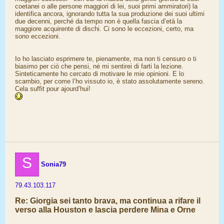
coetanei o alle persone maggiori di lei, suoi primi ammiratori) la
identifica ancora, ignorando tutta la sua produzione dei suoi ultimi
due decenni, perché da tempo non è quella fascia d’età la
maggiore acquirente di dischi. Ci sono le eccezioni, certo, ma
sono eccezioni.
Io ho lasciato esprimere te, pienamente, ma non ti censuro o ti
biasimo per ciò che pensi, né mi sentirei di farti la lezione.
Sinteticamente ho cercato di motivare le mie opinioni. E lo
scambio, per come l’ho vissuto io, è stato assolutamente sereno.
Cela suffit pour ajourd’hui!
S
Sonia79
79.43.103.117
Re: Giorgia sei tanto brava, ma continua a rifare il
verso alla Houston e lascia perdere Mina e Orne