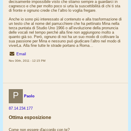
decisamente impossibile visto che stiamo sempre a guardarci in
cagnesco e che per molto poco si urta la suscettibilità di chi ti sta
di fronte e ognuno crede che l’altro lo voglia fregare.
Anche io sono più interessato al contenuto e alla trasformazione di
un testo che al nome del parrucchiere che ha pettinato Mina nella
terza puntata di Studio Uno 1966 o all’evoluzione della pronuncia
delle vocali nel tempo perché alla fine non aggiungono molto a
quanto già so. Però, ognuno di noi ha un suo modo di coltivare la
sua passione per Mina e nessuno può giudicare l’altro nel modo di
viverLa. Alla fine tutte le strade portano a Roma…
Email
Nov 30th, 2011 - 12:15 PM
P
Paolo
87.14.234.177
Ottima esposizione
Come non essere d'accordo con te?