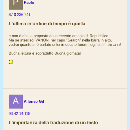
P
Paolo
87.0.236.241
L'ultima in ordine di tempo è quella...
e non è che la proposta di un recente articolo di Repubblica.
Ma se inserisci VANONI nel capo "Search" nella barra in alto,
vedrai quanto si è parlato di lei in questo forum negli ultimi tre anni!
Buona lettura e soprattutto Buona giornata!
A
Alfonso Gil
93.42.14.118
L'importanza della traduzione di un testo