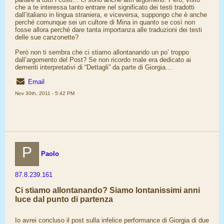
che a te interessa tanto entrare nel significato dei testi tradotti
dall’italiano in lingua straniera, e viceversa, suppongo che è anche
perché comunque sei un cultore di Mina in quanto se così non
fosse allora perché dare tanta importanza alle traduzioni dei testi
delle sue canzonette?
Però non ti sembra che ci stiamo allontanando un po’ troppo
dall’argomento del Post? Se non ricordo male era dedicato ai
demeriti interpretativi di “Dettagli” da parte di Giorgia…
Email
Nov 30th, 2011 - 5:42 PM
P
Paolo
87.8.239.161
Ci stiamo allontanando? Siamo lontanissimi anni
luce dal punto di partenza
Io avrei concluso il post sulla infelice performance di Giorgia di due