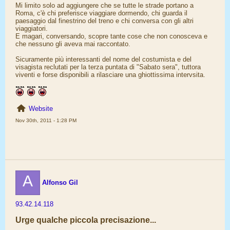
Mi limito solo ad aggiungere che se tutte le strade portano a
Roma, c'è chi preferisce viaggiare dormendo, chi guarda il
paesaggio dal finestrino del treno e chi conversa con gli altri
viaggiatori.
E magari, conversando, scopre tante cose che non conosceva e
che nessuno gli aveva mai raccontato.
Sicuramente più interessanti del nome del costumista e del
visagista reclutati per la terza puntata di "Sabato sera", tuttora
viventi e forse disponibili a rilasciare una ghiottissima intervsita.
Website
Nov 30th, 2011 - 1:28 PM
A
Alfonso Gil
93.42.14.118
Urge qualche piccola precisazione...