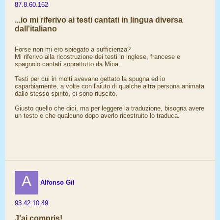
87.8.60.162
...io mi riferivo ai testi cantati in lingua diversa
dall'italiano
Forse non mi ero spiegato a sufficienza?
Mi riferivo alla ricostruzione dei testi in inglese, francese e
spagnolo cantati soprattutto da Mina.
Testi per cui in molti avevano gettato la spugna ed io
caparbiamente, a volte con l'aiuto di qualche altra persona animata
dallo stesso spirito, ci sono riuscito.
Giusto quello che dici, ma per leggere la traduzione, bisogna avere
un testo e che qualcuno dopo averlo ricostruito lo traduca.
A
Alfonso Gil
93.42.10.49
J'ai compris!