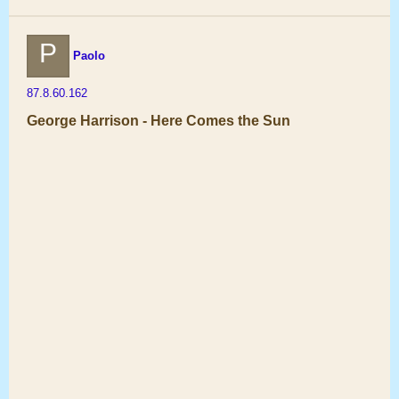
P
Paolo
87.8.60.162
George Harrison - Here Comes the Sun