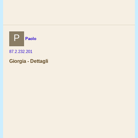
P
Paolo
87.2.232.201
Giorgia - Dettagli