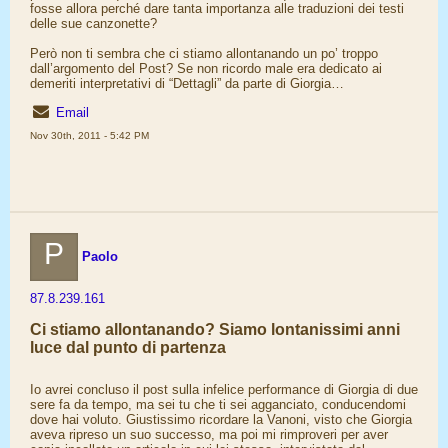
fosse allora perché dare tanta importanza alle traduzioni dei testi
delle sue canzonette?
Però non ti sembra che ci stiamo allontanando un po’ troppo
dall’argomento del Post? Se non ricordo male era dedicato ai
demeriti interpretativi di “Dettagli” da parte di Giorgia…
Email
Nov 30th, 2011 - 5:42 PM
P
Paolo
87.8.239.161
Ci stiamo allontanando? Siamo lontanissimi anni
luce dal punto di partenza
Io avrei concluso il post sulla infelice performance di Giorgia di due
sere fa da tempo, ma sei tu che ti sei agganciato, conducendomi
dove hai voluto. Giustissimo ricordare la Vanoni, visto che Giorgia
aveva ripreso un suo successo, ma poi mi rimproveri per aver