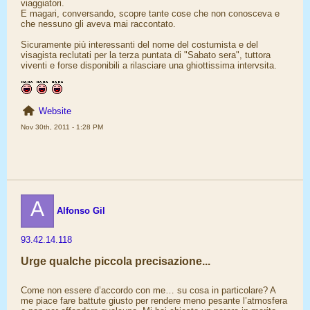
viaggiatori.
E magari, conversando, scopre tante cose che non conosceva e
che nessuno gli aveva mai raccontato.
Sicuramente più interessanti del nome del costumista e del
visagista reclutati per la terza puntata di "Sabato sera", tuttora
viventi e forse disponibili a rilasciare una ghiottissima intervsita.
Website
Nov 30th, 2011 - 1:28 PM
A
Alfonso Gil
93.42.14.118
Urge qualche piccola precisazione...
Come non essere d’accordo con me… su cosa in particolare? A
me piace fare battute giusto per rendere meno pesante l’atmosfera