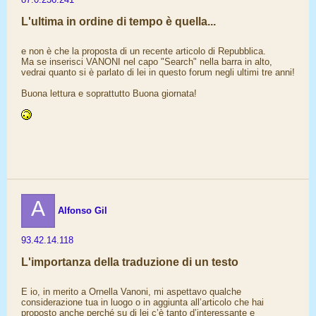
L'ultima in ordine di tempo è quella...
e non è che la proposta di un recente articolo di Repubblica.
Ma se inserisci VANONI nel capo "Search" nella barra in alto,
vedrai quanto si è parlato di lei in questo forum negli ultimi tre anni!
Buona lettura e soprattutto Buona giornata!
A
Alfonso Gil
93.42.14.118
L'importanza della traduzione di un testo
E io, in merito a Ornella Vanoni, mi aspettavo qualche
considerazione tua in luogo o in aggiunta all’articolo che hai
proposto anche perché su di lei c’è tanto d’interessante e