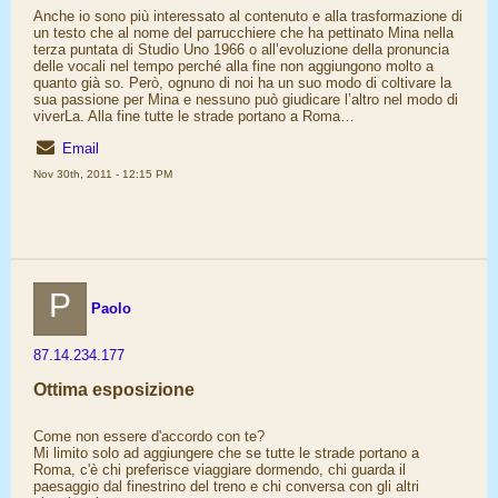
Anche io sono più interessato al contenuto e alla trasformazione di
un testo che al nome del parrucchiere che ha pettinato Mina nella
terza puntata di Studio Uno 1966 o all’evoluzione della pronuncia
delle vocali nel tempo perché alla fine non aggiungono molto a
quanto già so. Però, ognuno di noi ha un suo modo di coltivare la
sua passione per Mina e nessuno può giudicare l’altro nel modo di
viverLa. Alla fine tutte le strade portano a Roma…
Email
Nov 30th, 2011 - 12:15 PM
P
Paolo
87.14.234.177
Ottima esposizione
Come non essere d'accordo con te?
Mi limito solo ad aggiungere che se tutte le strade portano a
Roma, c'è chi preferisce viaggiare dormendo, chi guarda il
paesaggio dal finestrino del treno e chi conversa con gli altri