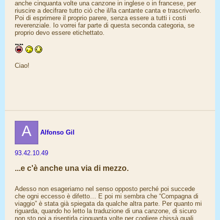
anche cinquanta volte una canzone in inglese o in francese, per
riuscire a decifrare tutto ciò che il/la cantante canta e trascriverlo.
Poi di esprimere il proprio parere, senza essere a tutti i costi
reverenziale. Io vorrei far parte di questa seconda categoria, se
proprio devo essere etichettato.
Ciao!
A
Alfonso Gil
93.42.10.49
...e c'è anche una via di mezzo.
Adesso non esageriamo nel senso opposto perché poi succede
che ogni eccesso è difetto… E poi mi sembra che “Compagna di
viaggio” è stata già spiegata da qualche altra parte. Per quanto mi
riguarda, quando ho letto la traduzione di una canzone, di sicuro
non sto poi a risentirla cinquanta volte per cogliere chissà quali