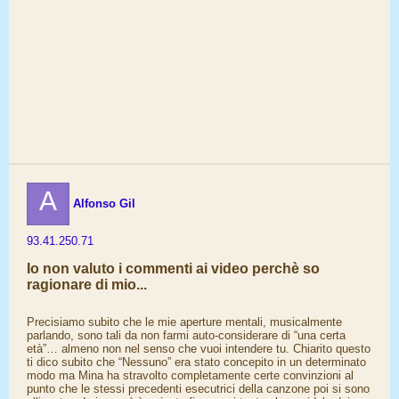
A
Alfonso Gil
93.41.250.71
Io non valuto i commenti ai video perchè so
ragionare di mio...
Precisiamo subito che le mie aperture mentali, musicalmente
parlando, sono tali da non farmi auto-considerare di “una certa
età”… almeno non nel senso che vuoi intendere tu. Chiarito questo
ti dico subito che “Nessuno” era stato concepito in un determinato
modo ma Mina ha stravolto completamente certe convinzioni al
punto che le stessi precedenti esecutrici della canzone poi si sono