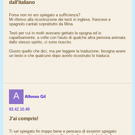
dall'italiano
Forse non mi ero spiegato a sufficienza?
Mi riferivo alla ricostruzione dei testi in inglese, francese e
spagnolo cantati soprattutto da Mina.
Testi per cui in molti avevano gettato la spugna ed io
caparbiamente, a volte con l'aiuto di qualche altra persona animata
dallo stesso spirito, ci sono riuscito.
Giusto quello che dici, ma per leggere la traduzione, bisogna avere
un testo e che qualcuno dopo averlo ricostruito lo traduca.
A
Alfonso Gil
93.42.10.49
J'ai compris!
Ti sei spiegato fin troppo bene e pensavo di essermi spiegato