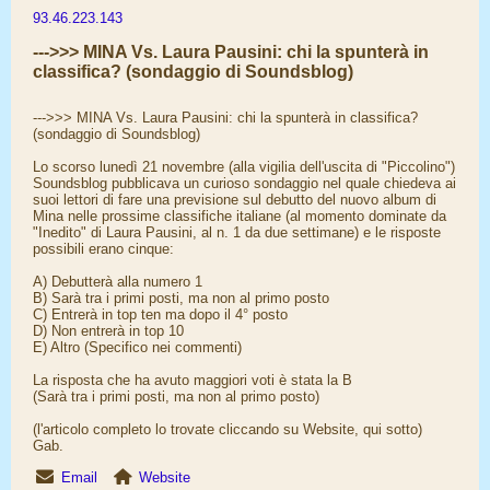
93.46.223.143
--->>> MINA Vs. Laura Pausini: chi la spunterà in
classifica? (sondaggio di Soundsblog)
--->>> MINA Vs. Laura Pausini: chi la spunterà in classifica?
(sondaggio di Soundsblog)
Lo scorso lunedì 21 novembre (alla vigilia dell'uscita di "Piccolino")
Soundsblog pubblicava un curioso sondaggio nel quale chiedeva ai
suoi lettori di fare una previsione sul debutto del nuovo album di
Mina nelle prossime classifiche italiane (al momento dominate da
"Inedito" di Laura Pausini, al n. 1 da due settimane) e le risposte
possibili erano cinque:
A) Debutterà alla numero 1
B) Sarà tra i primi posti, ma non al primo posto
C) Entrerà in top ten ma dopo il 4° posto
D) Non entrerà in top 10
E) Altro (Specifico nei commenti)
La risposta che ha avuto maggiori voti è stata la B
(Sarà tra i primi posti, ma non al primo posto)
(l'articolo completo lo trovate cliccando su Website, qui sotto)
Gab.
Email
Website