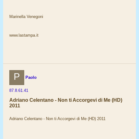
Marinella Venegoni
www.lastampa.it
P
Paolo
87.8.61.41
Adriano Celentano - Non ti Accorgevi di Me (HD)
2011
Adriano Celentano - Non ti Accorgevi di Me (HD) 2011