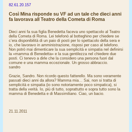
82.61.20.157
Così Mina risponde su VF ad un tale che dieci anni
fa lavorava all Teatro della Cometa di Roma
Dieci anni fa sua figlia Benedetta faceva uno spettacolo al Teatro
della Cometa di Roma. Lei telefonò al botteghino per chiedere se
c’era disponibilità di un paio di posti per lo spettacolo della sera e
io, che lavoravo in amministrazione, risposi per caso al telefono.
Non potrò mai dimenticare la sua semplicità e simpatia nel definirsi
la «mamma di Benedetta» e la sua gentilezza nel chiedere due
posti. Ci tenevo a dirle che la considero una persona fuori dal
comune e una mamma eccezionale. Un grosso abbraccio.
sandro
Grazie, Sandro. Non ricordo questo fatterello. Ma sono veramente
passati dieci anni da allora? Mamma mia… Sai, non si tratta di
semplicità e simpatia (io sono notoriamente poco simpatica), si
tratta della verità. Io, più di tutto, soprattutto e sopra tutto sono la
mamma di Benedetta e di Massimiliano. Ciao, un bacio.
21.11.2011