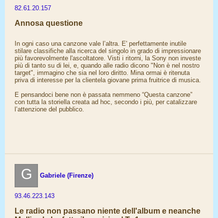
82.61.20.157
Annosa questione
In ogni caso una canzone vale l’altra. E' perfettamente inutile
stilare classifiche alla ricerca del singolo in grado di impressionare
più favorevolmente l'ascoltatore. Visti i ritorni, la Sony non investe
più di tanto su di lei, e, quando alle radio dicono "Non è nel nostro
target", immagino che sia nel loro diritto. Mina ormai è ritenuta
priva di interesse per la clientela giovane prima fruitrice di musica.
E pensandoci bene non è passata nemmeno “Questa canzone”
con tutta la storiella creata ad hoc, secondo i più, per catalizzare
l’attenzione del pubblico.
G
Gabriele (Firenze)
93.46.223.143
Le radio non passano niente dell'album e neanche