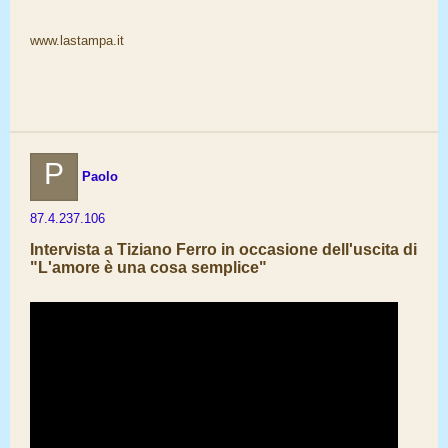
www.lastampa.it
P
Paolo
87.4.237.106
Intervista a Tiziano Ferro in occasione dell'uscita di
"L'amore è una cosa semplice"