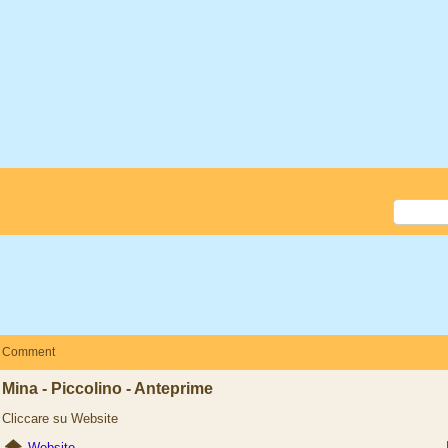
Comment
Mina - Piccolino - Anteprime
Cliccare su Website
Website