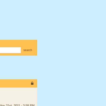
search
Nov 21st, 2011 - 3:58 PM